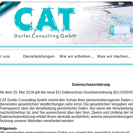
Datenschutzerklärung
Ab dem 25. Mai 2018 gilt die neue EU-Datenschutz-Grundverordnung (EU-DSGVO
CAT Dorfer Consulting GmbH nimmt den Schutz Ihrer personenbezogenen Daten u
dienenden gesetzlichen Verpflichtungen sehr ernst. Die gesetzlichen Vorgaben v
Transparenz über die Verarbeitung persönlicher Daten. Nur wenn die Verarbeitung 
nachvollziehbar ist, sind Sie ausreichend über den Sinn, Zweck und Umfang der Ve
Datenschutzerklärung erklärt Ihnen deshalb ausführlich, welche personenbezogen
Nutzung unserer Websites verarbeitet werden.
Allgemein
Wir verarbeiten personenbezogene Daten nur, soweit dies gesetzlich zulässig ist.