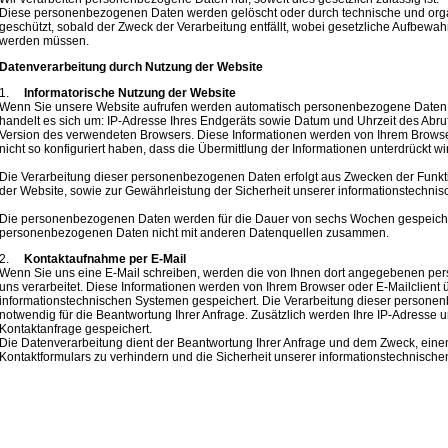
Diese personenbezogenen Daten werden gelöscht oder durch technische und or
geschützt, sobald der Zweck der Verarbeitung entfällt, wobei gesetzliche Aufbewah
werden müssen.
Datenverarbeitung durch Nutzung der Website
1.
Informatorische Nutzung der Website
Wenn Sie unsere Website aufrufen werden automatisch personenbezogene Daten 
handelt es sich um: IP-Adresse Ihres Endgeräts sowie Datum und Uhrzeit des Abru
Version des verwendeten Browsers. Diese Informationen werden von Ihrem Browser ü
nicht so konfiguriert haben, dass die Übermittlung der Informationen unterdrückt wi
Die Verarbeitung dieser personenbezogenen Daten erfolgt aus Zwecken der Funkt
der Website, sowie zur Gewährleistung der Sicherheit unserer informationstechni
Die personenbezogenen Daten werden für die Dauer von sechs Wochen gespeicher
personenbezogenen Daten nicht mit anderen Datenquellen zusammen.
2.
Kontaktaufnahme per E-Mail
Wenn Sie uns eine E-Mail schreiben, werden die von Ihnen dort angegebenen p
uns verarbeitet. Diese Informationen werden von Ihrem Browser oder E-Mailclient ü
informationstechnischen Systemen gespeichert. Die Verarbeitung dieser persone
notwendig für die Beantwortung Ihrer Anfrage. Zusätzlich werden Ihre IP-Adresse 
Kontaktanfrage gespeichert.
Die Datenverarbeitung dient der Beantwortung Ihrer Anfrage und dem Zweck, ein
Kontaktformulars zu verhindern und die Sicherheit unserer informationstechnisch