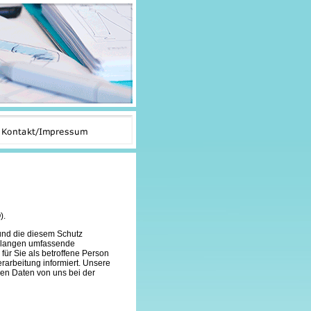
).
nd die diesem Schutz
erlangen umfassende
für Sie als betroffene Person
rarbeitung informiert. Unsere
en Daten von uns bei der