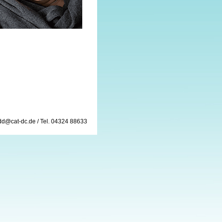
dd@cat-dc.de / Tel. 04324 88633