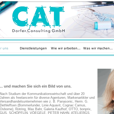
... und machen Sie sich ein Bild von uns.
Nach Studium der Kommunikationswirtschaft und über 20
Jahren als freelancerin für diverse Agenturen, Markenartikler und
Versandhandelsunternehmen wie z. B. Panasonic, Herm. G.
Dethleffsen (Bommerlunder, Linie Aquavit, Cognac Camus,
Osborne), Rotring, Max Bahr, Galeria Kaufhof, OTTO, bonprix,
GUS, SCHÖPFLIN, VÖEGELE, PETER HAHN, ATELIERGS